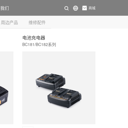
系我们
商城
周边产品
维修配件
电池充电器
BC181/BC182系列