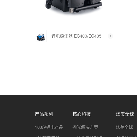
锂电吸尘器 EC400/EC405
产品系列
核心科技
炫美全球
10.8V锂电产品
抛光解决方案
炫美全球