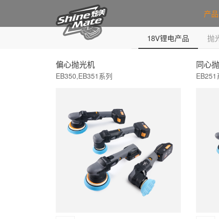
产品
10.8V锂电产品
18V锂电产品
抛
偏心抛光机
同心
EB350,EB351系列
EB25