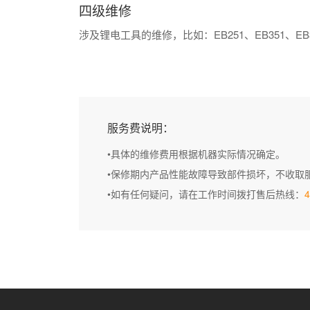
四级维修
涉及锂电工具的维修，比如：EB251、EB351、
服务费说明：
•具体的维修费用根据机器实际情况确定。
•保修期内产品性能故障导致部件损坏，不收取
•如有任何疑问，请在工作时间拨打售后热线：
4