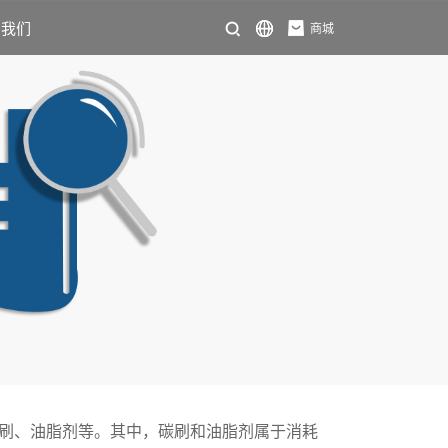
系我们
商城
碳刷、油脂剂等。其中，碳刷和油脂剂属于消耗