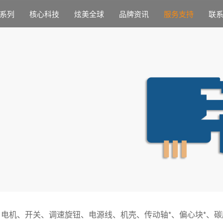
系列
核心科技
炫美全球
品牌资讯
服务支持
联
电机、开关、调速旋钮、电源线、机壳、传动轴*、偏心块*、