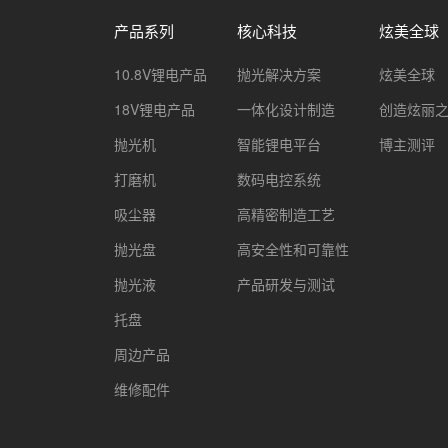
产品系列
核心科技
炫美全球
10.8V锂电产品
抛光解决方案
炫美全球
18V锂电产品
一体化设计制造
创造炫丽
抛光机
智能锂电平台
博主测评
打磨机
数码电控系统
吸尘器
高精密制造工艺
抛光盘
高安全性和可靠性
抛光液
产品研发与测试
托盘
周边产品
维修配件