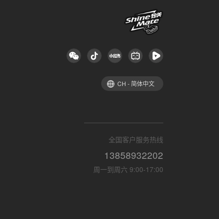
CH - 简体中文
全国客户服务热线
13858932202
周一到周六 9:00-17:00