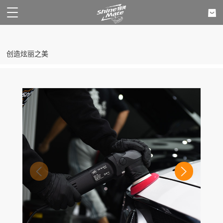
创造炫丽之美